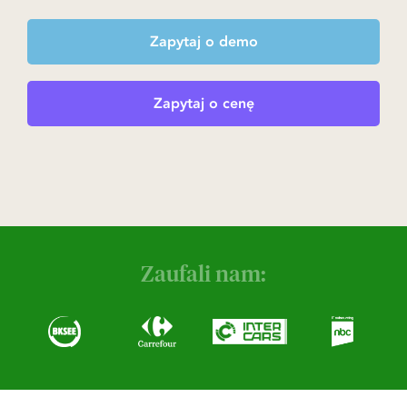
Zapytaj o demo
Zapytaj o cenę
Zaufali nam: