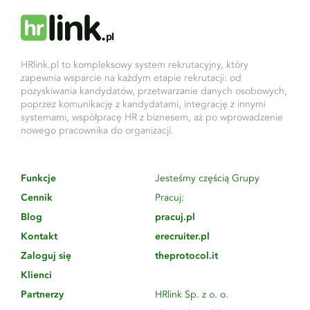
HRlink.pl to kompleksowy system rekrutacyjny, który
zapewnia wsparcie na każdym etapie rekrutacji: od
pozyskiwania kandydatów, przetwarzanie danych osobowych,
poprzez komunikację z kandydatami, integrację z innymi
systemami, współpracę HR z biznesem, aż po wprowadzenie
nowego pracownika do organizacji.
Funkcje
Jesteśmy częścią Grupy
Cennik
Pracuj:
Blog
pracuj.pl
Kontakt
erecruiter.pl
Zaloguj się
theprotocol.it
Klienci
Partnerzy
HRlink Sp. z o. o.