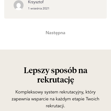
Krzysztof
1 września 2021
Nawigacja
Następna
po
wpisach
Lepszy sposób na
rekrutację
Kompleksowy system rekrutacyjny, który
zapewnia wsparcie na każdym etapie Twoich
rekrutacji.