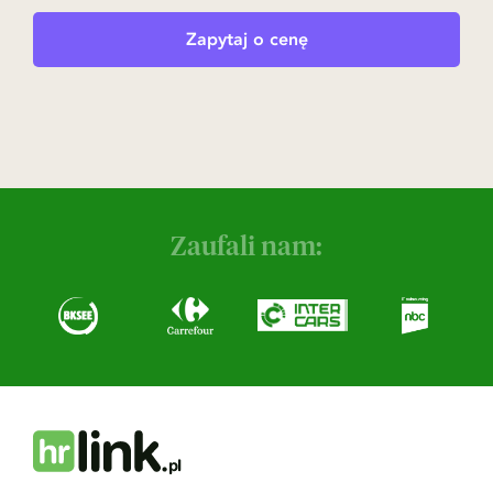
Zapytaj o cenę
Zaufali nam: