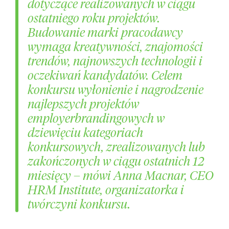
dotyczące realizowanych w ciągu
ostatniego roku projektów
.
B
udowanie marki pracodawcy
wymaga kreatywności, znajomości
trendów, najnowszych technologii i
oczekiwań kandydatów. Celem
konkursu wyłonienie i nagrodzenie
najlepszych projektów
employerbrandingowych w
dziewięciu kategoriach
konkursowych, zrealizowanych lub
zakończonych w ciągu ostatnich 12
miesięcy
– mówi Anna Macnar, CEO
HRM Institute, organizatorka i
twórczyni konkursu.