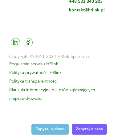
+48 533 340 203
kontakt@hrlink.pl
Copyright © 2011-2024 HRlink Sp. z o. o.
Regulamin serwisu HRlink
Polityka prywatności HRlink
Polityka transparentności
Klauzula informacyjna dla osób zgłaszających
nieprawidłowości
Zapytaj o demo
Zapytaj o cenę