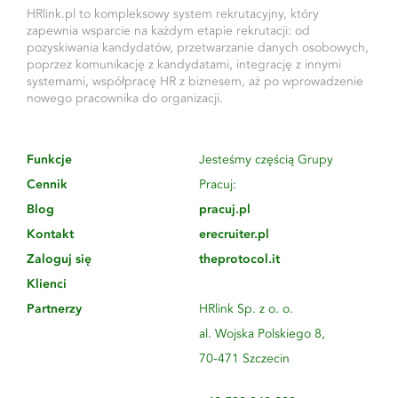
HRlink.pl to kompleksowy system rekrutacyjny, który
zapewnia wsparcie na każdym etapie rekrutacji: od
pozyskiwania kandydatów, przetwarzanie danych osobowych,
poprzez komunikację z kandydatami, integrację z innymi
systemami, współpracę HR z biznesem, aż po wprowadzenie
nowego pracownika do organizacji.
Funkcje
Jesteśmy częścią Grupy
Cennik
Pracuj:
Blog
pracuj.pl
Kontakt
erecruiter.pl
Zaloguj się
theprotocol.it
Klienci
Partnerzy
HRlink Sp. z o. o.
al. Wojska Polskiego 8,
70-471 Szczecin