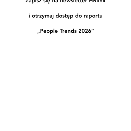
Zapisz się na newsletter HRlink
i otrzymaj dostęp do raportu
„People Trends 2026”