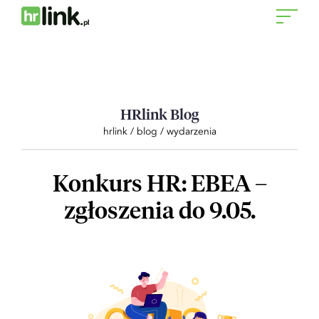
Otwór
menu
HRlink Blog
hrlink
/
blog
/
wydarzenia
Konkurs HR: EBEA –
zgłoszenia do 9.05.